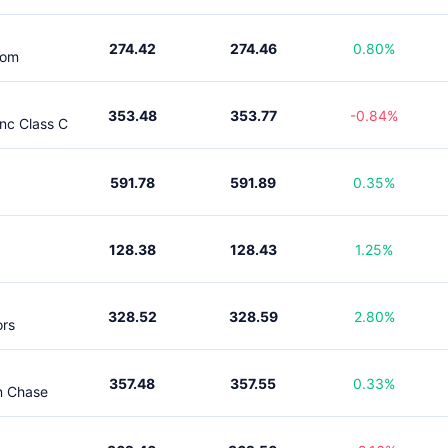
274.42
274.46
0.80%
Com
353.48
353.77
-0.84%
nc Class C
591.78
591.89
0.35%
128.38
128.43
1.25%
328.52
328.59
2.80%
ors
357.48
357.55
0.33%
n Chase