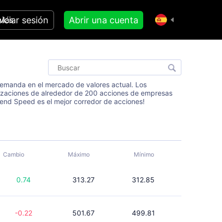
niciar sesión
Abrir una cuenta
Más
y demanda en el mercado de valores actual. Los
izaciones de alrededor de 200 acciones de empresas
end Speed es el mejor corredor de acciones!
Cambio
Máximo
Mínimo
0.74
313.27
312.85
-0.22
501.67
499.81