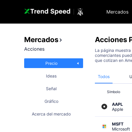
Mercados
Mercados
Acciones
Acciones
La página muestra l
comerciantes pued
que cotizan en Amé
Precio
Ideas
Todos
Señal
Símbolo
Gráfico
AAPL
Apple
Acerca del mercado
MSFT
Microsoft