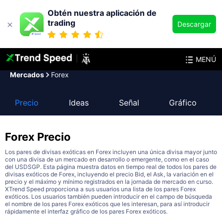
Obtén nuestra aplicación de
trading
Descargar
MENÚ
Mercados
Forex
Precio
Ideas
Señal
Gráfico
Forex
Precio
Los pares de divisas exóticas en Forex incluyen una única divisa mayor junto
con una divisa de un mercado en desarrollo o emergente, como en el caso
del USDSGP. Esta página muestra datos en tiempo real de todos los pares de
divisas exóticos de Forex, incluyendo el precio Bid, el Ask, la variación en el
precio y el máximo y mínimo registrados en la jornada de mercado en curso.
XTrend Speed proporciona a sus usuarios una lista de los pares Forex
exóticos. Los usuarios también pueden introducir en el campo de búsqueda
el nombre de los pares Forex exóticos que les interesan, para así introducir
rápidamente el interfaz gráfico de los pares Forex exóticos.