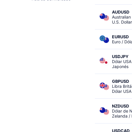
AUDUSD
Australian 
U.S. Dollar
EURUSD
Euro / Dól
USDJPY
Dólar USA
Japonés
GBPUSD
Libra Britá
Dólar USA
NZDUSD
Dólar de 
Zelanda /
USDCAD