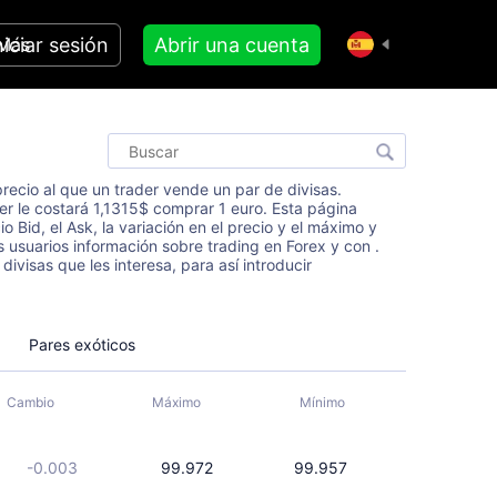
niciar sesión
Abrir una cuenta
Más
 precio al que un trader vende un par de divisas.
r le costará 1,1315$ comprar 1 euro. Esta página
 Bid, el Ask, la variación en el precio y el máximo y
usuarios información sobre trading en Forex y con .
visas que les interesa, para así introducir
Pares exóticos
Cambio
Máximo
Mínimo
-0.003
99.972
99.957