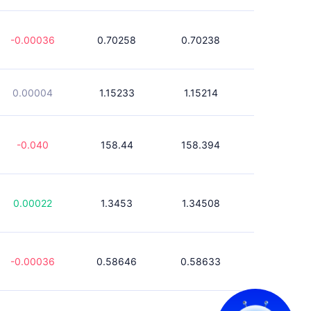
-0.00036
0.70258
0.70238
0.00004
1.15233
1.15214
-0.040
158.44
158.394
0.00022
1.3453
1.34508
-0.00036
0.58646
0.58633