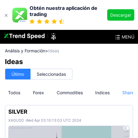
Obtén nuestra aplicación de
trading
Descargar
MENÚ
Análisis y Formación
>
Ideas
Ideas
Último
Seleccionadas
Todos
Forex
Commodities
Indices
Shares
SILVER
XAGUSD
·
Wed Apr 03 10:13:03 UTC 2024